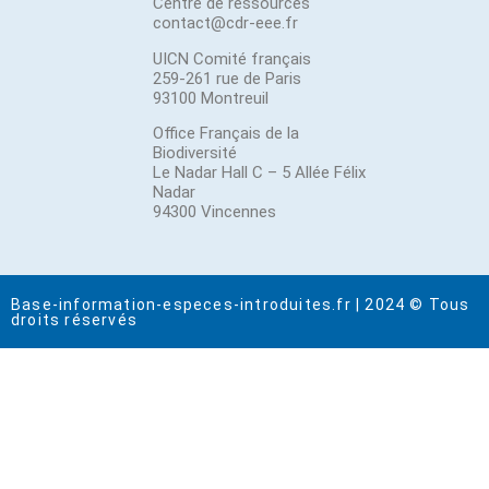
Centre de ressources
contact@cdr-eee.fr
UICN Comité français
259-261 rue de Paris
93100 Montreuil
Office Français de la
Biodiversité
Le Nadar Hall C – 5 Allée Félix
Nadar
94300 Vincennes
Base-information-especes-introduites.fr | 2024 © Tous
droits réservés