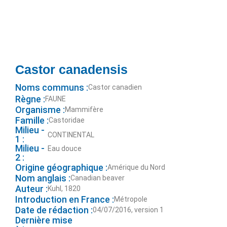
Castor canadensis
Noms communs :
Castor canadien
Règne :
FAUNE
Organisme :
Mammifère
Famille :
Castoridae
Milieu -
CONTINENTAL
1 :
Milieu -
Eau douce
2 :
Origine géographique :
Amérique du Nord
Nom anglais :
Canadian beaver
Auteur :
Kuhl, 1820
Introduction en France :
Métropole
Date de rédaction :
04/07/2016, version 1
Dernière mise