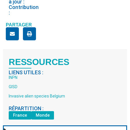
à jour :
Contribution
:
PARTAGER
RESSOURCES
LIENS UTILES :
INPN
GISD
Invasive alien species Belgium
RÉPARTITION :
France
Monde