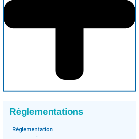
Règlementations
Règlementation
: