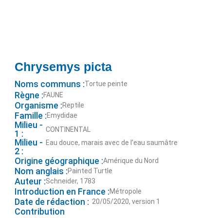
Chrysemys picta
Noms communs :
Tortue peinte
Règne :
FAUNE
Organisme :
Reptile
Famille :
Emydidae
Milieu -
CONTINENTAL
1 :
Milieu -
Eau douce, marais avec de l’eau saumâtre
2 :
Origine géographique :
Amérique du Nord
Nom anglais :
Painted Turtle
Auteur :
Schneider, 1783
Introduction en France :
Métropole
Date de rédaction :
20/05/2020, version 1
Contribution