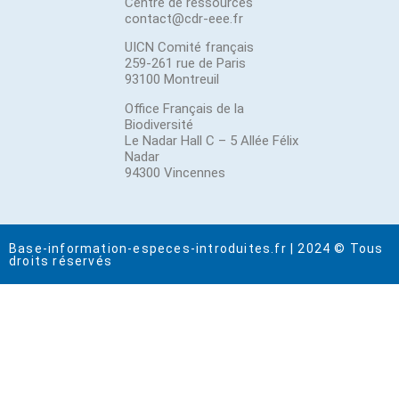
Centre de ressources
contact@cdr-eee.fr
UICN Comité français
259-261 rue de Paris
93100 Montreuil
Office Français de la
Biodiversité
Le Nadar Hall C – 5 Allée Félix
Nadar
94300 Vincennes
Base-information-especes-introduites.fr | 2024 © Tous
droits réservés