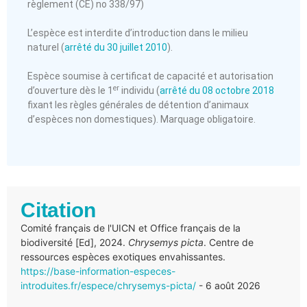
règlement (CE) n
o
338/97)
L’espèce est interdite d’introduction dans le milieu
naturel (
arrêté du 30 juillet 2010
).
Espèce soumise à certificat de capacité et autorisation
er
d’ouverture dès le 1
individu (
arrêté du 08 octobre 2018
fixant les règles générales de détention d’animaux
d’espèces non domestiques). Marquage obligatoire.
Citation
Comité français de l'UICN et Office français de la
biodiversité [Ed], 2024.
Chrysemys picta
. Centre de
ressources espèces exotiques envahissantes.
https://base-information-especes-
introduites.fr/espece/chrysemys-picta/
- 6 août 2026