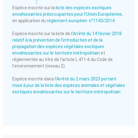
:
Espèce inscrite sur la
liste des espèces exotiques
envahissantes préoccupantes pour l’Union Européenne
,
en application du
règlement européen n°1143/2014
Espèce inscrite sur la liste de l’
Arrêté du 14 février 2018
relatif à la prévention de l’introduction et de la
propagation des espèces végétales exotiques
envahissantes sur le territoire métropolitain
et
réglementée au titre de l’article L.411-6 du Code de
l’environnement (niveau 2).
Espèce inscrite dans l’
Arrêté du 2 mars 2023 portant
mise à jour de la liste des espèces animales et végétales
exotiques envahissantes sur le territoire métropolitain
.