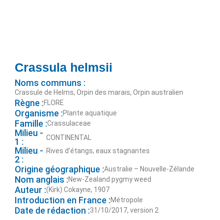
Crassula helmsii
Noms communs :
Crassule de Helms, Orpin des marais, Orpin australien
Règne :
FLORE
Organisme :
Plante aquatique
Famille :
Crassulaceae
Milieu -
CONTINENTAL
1 :
Milieu -
Rives d’étangs, eaux stagnantes
2 :
Origine géographique :
Australie – Nouvelle-Zélande
Nom anglais :
New-Zealand pygmy weed
Auteur :
(Kirk) Cokayne, 1907
Introduction en France :
Métropole
Date de rédaction :
31/10/2017, version 2