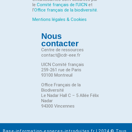
le
Comité français de l’UICN
et
l’
Office français de la biodiversité
.
Mentions légales & Cookies
Nous
contacter
Centre de ressources
contact@cdr-eee.fr
UICN Comité français
259-261 rue de Paris
93100 Montreuil
Office Français de la
Biodiversité
Le Nadar Hall C – 5 Allée Félix
Nadar
94300 Vincennes
Base-information-especes-introduites.fr | 2024 © Tous