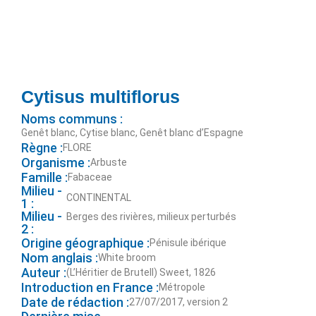
Cytisus multiflorus
Noms communs :
Genêt blanc, Cytise blanc, Genêt blanc d’Espagne
Règne :
FLORE
Organisme :
Arbuste
Famille :
Fabaceae
Milieu -
CONTINENTAL
1 :
Milieu -
Berges des rivières, milieux perturbés
2 :
Origine géographique :
Pénisule ibérique
Nom anglais :
White broom
Auteur :
(L’Héritier de Brutell) Sweet, 1826
Introduction en France :
Métropole
Date de rédaction :
27/07/2017, version 2