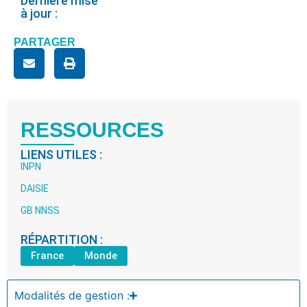
Dernière mise
à jour :
PARTAGER
RESSOURCES
LIENS UTILES :
INPN
DAISIE
GB NNSS
RÉPARTITION :
France
Monde
Modalités de gestion :