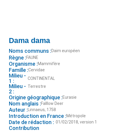
Dama dama
Noms communs :
Daim européen
Règne :
FAUNE
Organisme :
Mammifère
Famille :
Cervidae
Milieu -
CONTINENTAL
1 :
Milieu -
Terrestre
2 :
Origine géographique :
Eurasie
Nom anglais :
Falllow Deer
Auteur :
Linnaeus, 1758
Introduction en France :
Métropole
Date de rédaction :
01/02/2018, version 1
Contribution