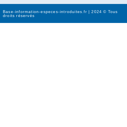
Base-information-especes-introduites.fr | 2024 © Tous
droits réservés