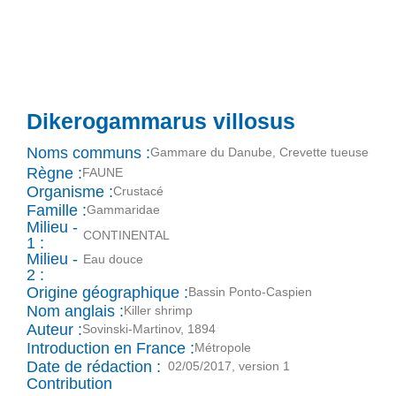
Dikerogammarus villosus
Noms communs :
Gammare du Danube, Crevette tueuse
Règne :
FAUNE
Organisme :
Crustacé
Famille :
Gammaridae
Milieu -
CONTINENTAL
1 :
Milieu -
Eau douce
2 :
Origine géographique :
Bassin Ponto-Caspien
Nom anglais :
Killer shrimp
Auteur :
Sovinski-Martinov, 1894
Introduction en France :
Métropole
Date de rédaction :
02/05/2017, version 1
Contribution