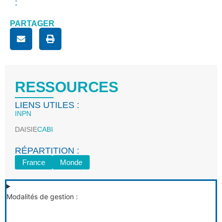
:
PARTAGER
RESSOURCES
LIENS UTILES :
INPN
DAISIE
CABI
RÉPARTITION :
France
Monde
Modalités de gestion :