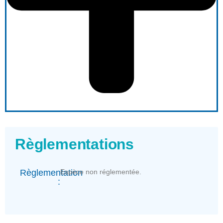
Règlementations
Règlementation
Espèce non réglementée.
: