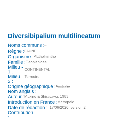
Diversibipalium multilineatum
Noms communs :
–
Règne :
FAUNE
Organisme :
Plathelminthe
Famille :
Geoplanidae
Milieu -
CONTINENTAL
1 :
Milieu -
Terrestre
2 :
Origine géographique :
Australie
Nom anglais :
Auteur :
Makino & Shirasawa, 1983
Introduction en France :
Métropole
Date de rédaction :
17/06/2020, version 2
Contribution