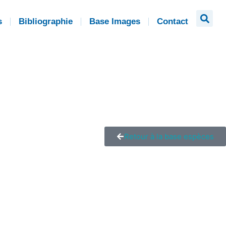
s
Bibliographie
Base Images
Contact
Retour à la base espèces