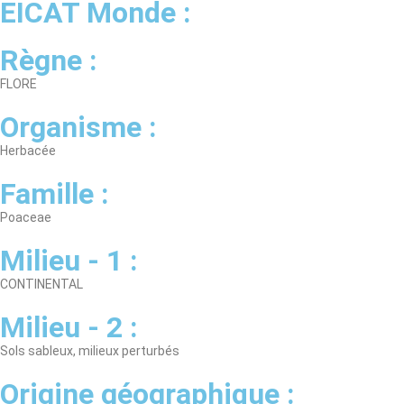
EICAT Monde :
Règne :
FLORE
Organisme :
Herbacée
Famille :
Poaceae
Milieu - 1 :
CONTINENTAL
Milieu - 2 :
Sols sableux, milieux perturbés
Origine géographique :