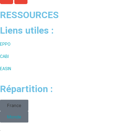
RESSOURCES
Liens utiles :
EPPO
CABI
EASIN
Répartition :
France
Monde