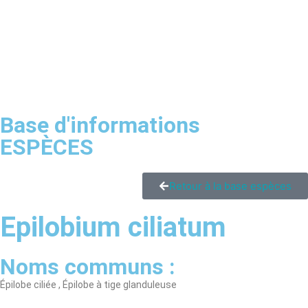
Base d'informations
ESPÈCES
Retour à la base espèces
Epilobium ciliatum
Noms communs :
Épilobe ciliée , Épilobe à tige glanduleuse