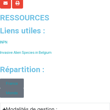
RESSOURCES
Liens utiles :
INPN
Invasive Alien Species in Belgium
Répartition :
France
Monde
Modalités de gestion :