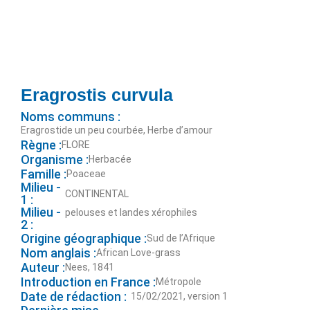
Eragrostis curvula
Noms communs :
Eragrostide un peu courbée, Herbe d’amour
Règne :
FLORE
Organisme :
Herbacée
Famille :
Poaceae
Milieu -
CONTINENTAL
1 :
Milieu -
pelouses et landes xérophiles
2 :
Origine géographique :
Sud de l’Afrique
Nom anglais :
African Love-grass
Auteur :
Nees, 1841
Introduction en France :
Métropole
Date de rédaction :
15/02/2021, version 1