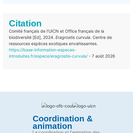
Citation
Comité français de l'UICN et Office français de la
biodiversité [Ed], 2024.
Eragrostis curvula
. Centre de
ressources espèces exotiques envahissantes.
https://base-information-especes-
introduites.fr/espece/eragrostis-curvula/
- 7 août 2026
Coordination &
animation
La coordination et l’animation des