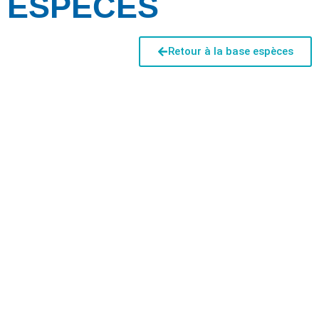
ESPÈCES
Retour à la base espèces