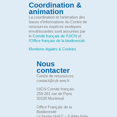
Coordination &
animation
La coordination et l’animation des
bases d’informations du Centre de
ressources espèces exotiques
envahissantes sont assurées par
le
Comité français de l’UICN
et
l’
Office français de la biodiversité
.
Mentions légales & Cookies
Nous
contacter
Centre de ressources
contact@cdr-eee.fr
UICN Comité français
259-261 rue de Paris
93100 Montreuil
Office Français de la
Biodiversité
Le Nadar Hall C – 5 Allée Félix