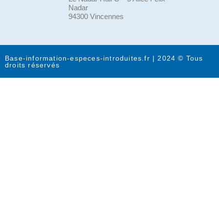
Nadar
94300 Vincennes
Base-information-especes-introduites.fr | 2024 © Tous
droits réservés