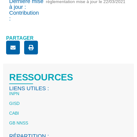
Dernière mise
règlementation mise à jour le 22/03/2021
à jour :
Contribution
:
PARTAGER
RESSOURCES
LIENS UTILES :
INPN
GISD
CABI
GB NNSS
RÉPARTITION :