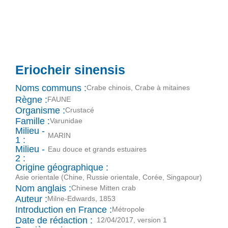
Eriocheir sinensis
Noms communs :
Crabe chinois, Crabe à mitaines
Règne :
FAUNE
Organisme :
Crustacé
Famille :
Varunidae
Milieu -
MARIN
1 :
Milieu -
Eau douce et grands estuaires
2 :
Origine géographique :
Asie orientale (Chine, Russie orientale, Corée, Singapour)
Nom anglais :
Chinese Mitten crab
Auteur :
Milne-Edwards, 1853
Introduction en France :
Métropole
Date de rédaction :
12/04/2017, version 1