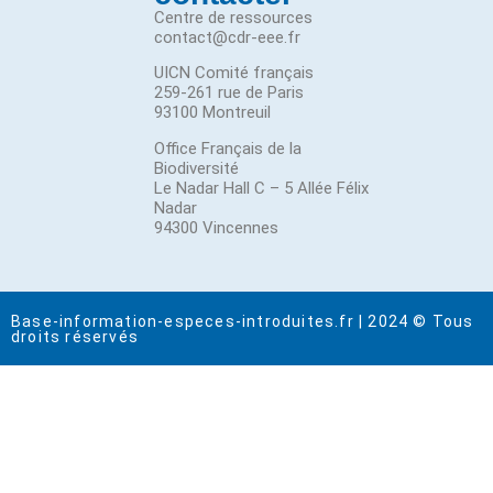
Centre de ressources
contact@cdr-eee.fr
UICN Comité français
259-261 rue de Paris
93100 Montreuil
Office Français de la
Biodiversité
Le Nadar Hall C – 5 Allée Félix
Nadar
94300 Vincennes
Base-information-especes-introduites.fr | 2024 © Tous
droits réservés