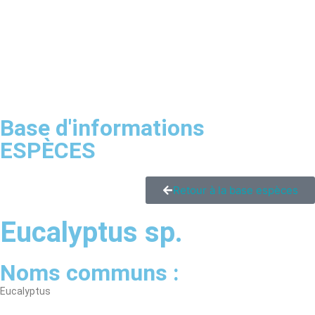
Base d'informations
ESPÈCES
Retour à la base espèces
Eucalyptus sp.
Noms communs :
Eucalyptus