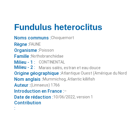
Fundulus heteroclitus
Noms communs :
Choquemort
Règne :
FAUNE
Organisme :
Poisson
Famille :
Nothobranchiidae
Milieu - 1 :
CONTINENTAL
Milieu - 2 :
Marais salés, estran et eau douce
Origine géographique :
Atlantique Ouest (Amérique du Nord
Nom anglais :
Mummichog, Atlantic killifish
Auteur :
(Linnaeus) 1766
Introduction en France :
–
Date de rédaction :
10/06/2022, version 1
Contribution
: