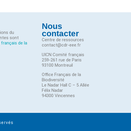
Nous
contacter
tions du
ntes sont
Centre de ressources
 français de la
contact@cdr-eee.fr
UICN Comité français
259-261 rue de Paris
93100 Montreuil
Office Français de la
Biodiversité
Le Nadar Hall C – 5 Allée
Félix Nadar
94300 Vincennes
servés