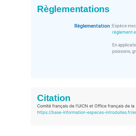
Règlementations
Règlementation :
Espèce inscr
règlement 
En applicatio
poissons, g
Citation
Comité français de l'UICN et Office français de la
https://base-information-especes-introduites.fr/e