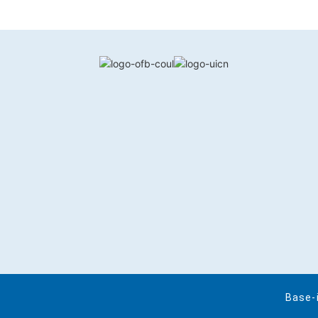
Base-