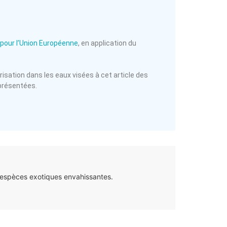
pour l’Union Européenne
, en application du
torisation dans les eaux visées à cet article des
eprésentées.
 espèces exotiques envahissantes.