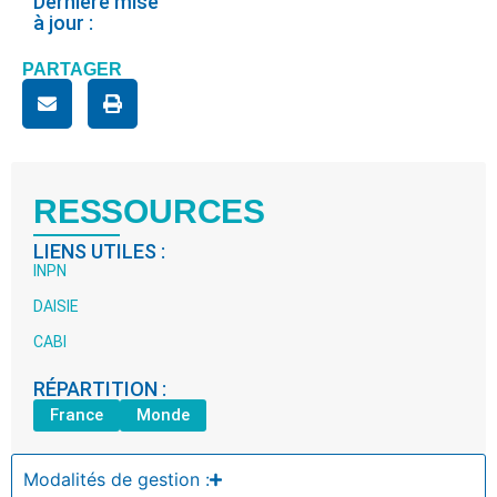
Dernière mise
à jour :
PARTAGER
RESSOURCES
LIENS UTILES :
INPN
DAISIE
CABI
RÉPARTITION :
France
Monde
Modalités de gestion :