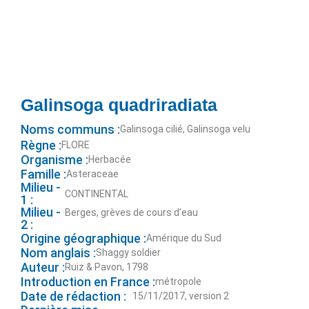
Galinsoga quadriradiata
Noms communs :
Galinsoga cilié, Galinsoga velu
Règne :
FLORE
Organisme :
Herbacée
Famille :
Asteraceae
Milieu -
CONTINENTAL
1 :
Milieu -
Berges, grèves de cours d’eau
2 :
Origine géographique :
Amérique du Sud
Nom anglais :
Shaggy soldier
Auteur :
Ruiz & Pavon, 1798
Introduction en France :
métropole
Date de rédaction :
15/11/2017, version 2