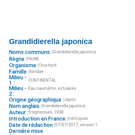
Grandidierella japonica
Noms communs :
Grandidierella japonica
Règne :
FAUNE
Organisme :
Crustacé
Famille :
Aoridae
Milieu -
CONTINENTAL
1 :
Milieu -
Eau saumâtre, estuaires
2 :
Origine géographique :
Japon
Nom anglais :
Grandidierella japonica
Auteur :
Stephensen, 1938
Introduction en France :
métropole
Date de rédaction :
07/07/2017, version 1
Dernière mise