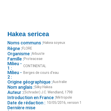
Hakea sericea
Noms communs :
Hakea soyeux
Règne :
FLORE
Organisme :
Arbuste
Famille :
Proteaceae
Milieu -
CONTINENTAL
1 :
Milieu -
Berges de cours d’eau
2 :
Origine géographique :
Australie
Nom anglais :
Silky Hakea
Auteur :
(Schrader) J.C. Wendland, 1798
Introduction en France :
Métropole
Date de rédaction :
10/05/2016, version 1
Dernière mise