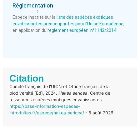
Règlementation
:
Espèce inscrite sur la
liste des espèces exotiques
envahissantes préoccupantes pour l’Union Européenne
,
en application du
règlement européen n°1143/2014
Citation
Comité français de l'UICN et Office français de la
biodiversité [Ed], 2024.
Hakea sericea
. Centre de
ressources espèces exotiques envahissantes.
https://base-information-especes-
introduites.fr/espece/hakea-sericea/
- 8 août 2026