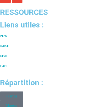
RESSOURCES
Liens utiles :
INPN
DAISIE
GISD
CABI
Répartition :
France
Monde