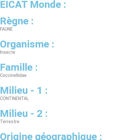
EICAT Monde :
Règne :
FAUNE
Organisme :
Insecte
Famille :
Coccinellidae
Milieu - 1 :
CONTINENTAL
Milieu - 2 :
Terrestre
Origine géographique :