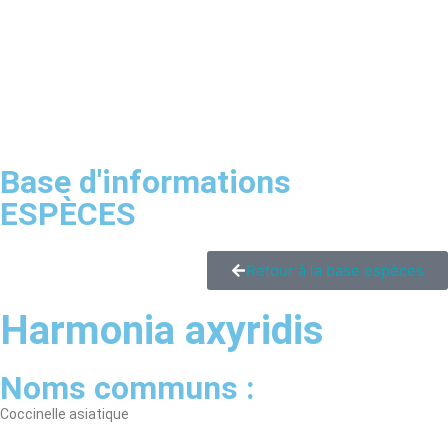
Base d'informations
ESPÈCES
Retour à la base espèces
Harmonia axyridis
Noms communs :
Coccinelle asiatique