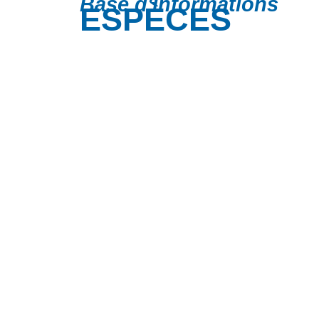
Base d'informations
ESPÈCES