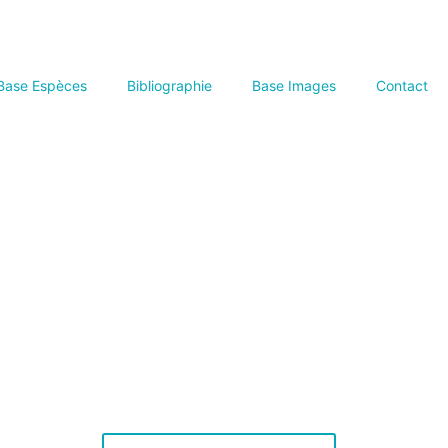
Base Espèces
Bibliographie
Base Images
Contact