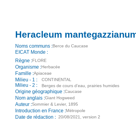
Heracleum mantegazzianu
Noms communs :
Berce du Caucase
EICAT Monde :
Règne :
FLORE
Organisme :
Herbacée
Famille :
Apiaceae
Milieu - 1 :
CONTINENTAL
Milieu - 2 :
Berges de cours d’eau, prairies humides
Origine géographique :
Caucase
Nom anglais :
Giant Hogweed
Auteur :
Sommier & Levier, 1895
Introduction en France :
Métropole
Date de rédaction :
20/08/2021, version 2