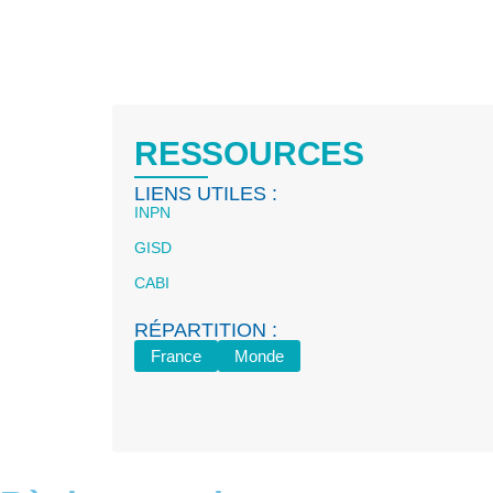
RESSOURCES
LIENS UTILES :
INPN
GISD
CABI
RÉPARTITION :
France
Monde