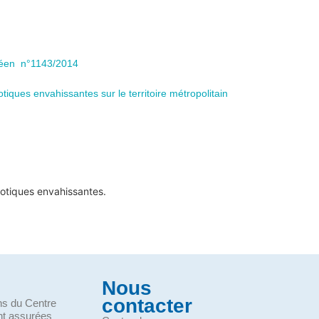
péen n°1143/2014
otiques envahissantes sur le territoire métropolitain
otiques envahissantes.
Nous
contacter
ons du Centre
nt assurées