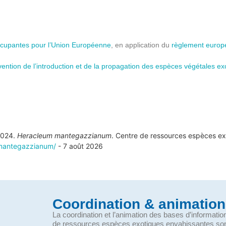
ccupantes pour l’Union Européenne
, en application du
règlement euro
prévention de l’introduction et de la propagation des espèces végétales ex
 2024.
Heracleum mantegazzianum
. Centre de ressources espèces ex
-mantegazzianum/
- 7 août 2026
Coordination & animation
La coordination et l’animation des bases d’informati
de ressources espèces exotiques envahissantes so