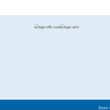
Base-