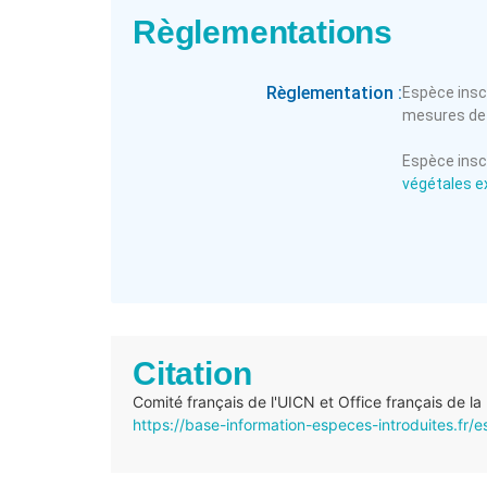
Règlementations
Règlementation :
Espèce inscr
mesures de 
Espèce inscri
végétales ex
Citation
Comité français de l'UICN et Office français de la
https://base-information-especes-introduites.fr/