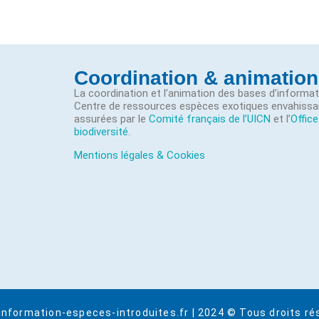
Coordination & animation
La coordination et l’animation des bases d’informa
Centre de ressources espèces exotiques envahissa
assurées par le
Comité français de l’UICN
et l’
Office
biodiversité
.
Mentions légales & Cookies
information-especes-introduites.fr | 2024 © Tous droits ré