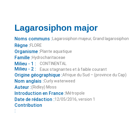
Lagarosiphon major
Noms communs :
Lagarosiphon majeur, Grand lagarosiphon
Règne :
FLORE
Organisme :
Plante aquatique
Famille :
Hydrocharitaceae
Milieu - 1 :
CONTINENTAL
Milieu - 2 :
Eaux stagnantes et à faible courant
Origine géographique :
Afrique du Sud – (province du Cap)
Nom anglais :
Curly waterweed
Auteur :
(Ridley) Moss
Introduction en France :
Métropole
Date de rédaction :
12/05/2016, version 1
Contribution
: