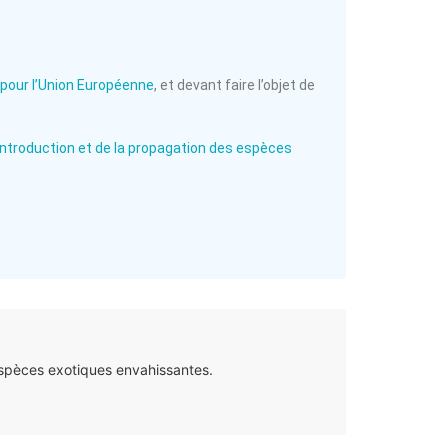
pour l’Union Européenne
, et devant faire l’objet de
l’introduction et de la propagation des espèces
espèces exotiques envahissantes.