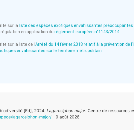
ite sur la
liste des espèces exotiques envahissantes préoccupantes 
régulation en application du
règlement européen n°1143/2014
.
te sur la liste de l’
Arrêté du 14 février 2018 relatif à la prévention de 
otiques envahissantes sur le territoire métropolitain
 biodiversité [Ed], 2024.
Lagarosiphon major
. Centre de ressources 
espece/lagarosiphon-major/
- 9 août 2026