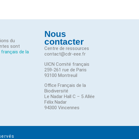
Nous
contacter
tions du
ntes sont
Centre de ressources
 français de la
contact@cdr-eee.fr
UICN Comité français
259-261 rue de Paris
93100 Montreuil
Office Français de la
Biodiversité
Le Nadar Hall C – 5 Allée
Félix Nadar
94300 Vincennes
servés