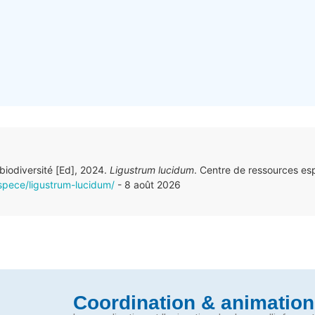
 biodiversité [Ed], 2024.
Ligustrum lucidum
. Centre de ressources es
espece/ligustrum-lucidum/
- 8 août 2026
Coordination & animation