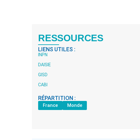
RESSOURCES
LIENS UTILES :
INPN
DAISIE
GISD
CABI
RÉPARTITION :
France
Monde