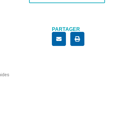
PARTAGER
mides