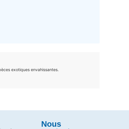
pèces exotiques envahissantes.
Nous