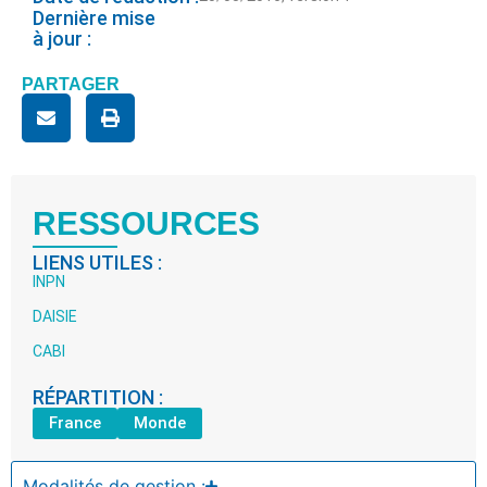
Dernière mise
à jour :
PARTAGER
RESSOURCES
LIENS UTILES :
INPN
DAISIE
CABI
RÉPARTITION :
France
Monde
Modalités de gestion :