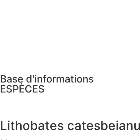
Base d'informations
ESPÈCES
Lithobates catesbeian