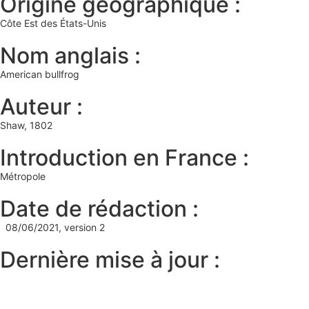
Origine géographique :
Côte Est des États-Unis
Nom anglais :
American bullfrog
Auteur :
Shaw, 1802
Introduction en France :
Métropole
Date de rédaction :
08/06/2021, version 2
Dernière mise à jour :