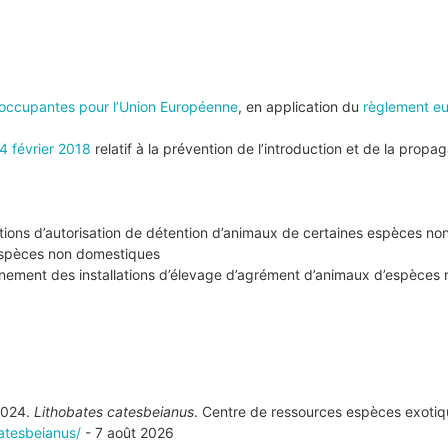
éoccupantes pour l’Union Européenne
, en application du
règlement e
4 février 2018
relatif à la prévention de l’introduction et de la prop
ditions d’autorisation de détention d’animaux de certaines espèces n
’espèces non domestiques
onnement des installations d’élevage d’agrément d’animaux d’espèce
 2024.
Lithobates catesbeianus
. Centre de ressources espèces exotiq
catesbeianus/
- 7 août 2026