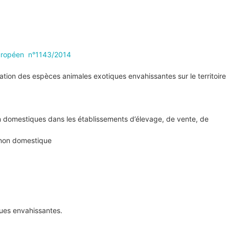
uropéen n°1143/2014
agation des espèces animales exotiques envahissantes sur le territoire
on domestiques dans les établissements d’élevage, de vente, de
s non domestique
ues envahissantes.