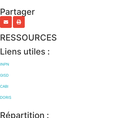
Partager
RESSOURCES
Liens utiles :
INPN
GISD
CABI
DORIS
Répartition :