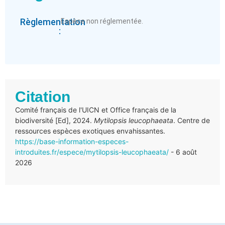
Règlementation
Espèce non réglementée.
:
Citation
Comité français de l'UICN et Office français de la
biodiversité [Ed], 2024.
Mytilopsis leucophaeata
. Centre de
ressources espèces exotiques envahissantes.
https://base-information-especes-
introduites.fr/espece/mytilopsis-leucophaeata/
- 6 août
2026