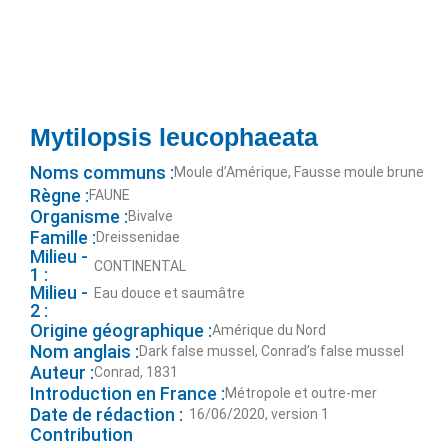
Mytilopsis leucophaeata
Noms communs :
Moule d’Amérique, Fausse moule brune
Règne :
FAUNE
Organisme :
Bivalve
Famille :
Dreissenidae
Milieu -
CONTINENTAL
1 :
Milieu -
Eau douce et saumâtre
2 :
Origine géographique :
Amérique du Nord
Nom anglais :
Dark false mussel, Conrad’s false mussel
Auteur :
Conrad, 1831
Introduction en France :
Métropole et outre-mer
Date de rédaction :
16/06/2020, version 1
Contribution