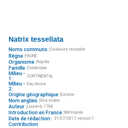
Natrix tessellata
Noms communs :
Couleuvre tesselée
Règne :
FAUNE
Organisme :
Reptile
Famille :
Colubridae
Milieu -
CONTINENTAL
1 :
Milieu -
Eau douce
2 :
Origine géographique :
Eurasie
Nom anglais :
Dice snake
Auteur :
Laurenti, 1768
Introduction en France :
Métropole
Date de rédaction :
31/07/2017, version 1
Contribution