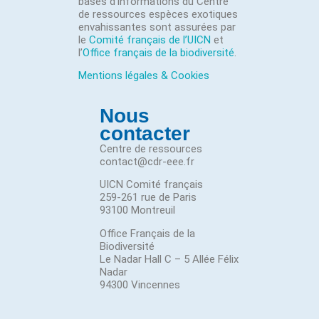
bases d’informations du Centre
de ressources espèces exotiques
envahissantes sont assurées par
le
Comité français de l’UICN
et
l’
Office français de la biodiversité
.
Mentions légales & Cookies
Nous
contacter
Centre de ressources
contact@cdr-eee.fr
UICN Comité français
259-261 rue de Paris
93100 Montreuil
Office Français de la
Biodiversité
Le Nadar Hall C – 5 Allée Félix
Nadar
94300 Vincennes