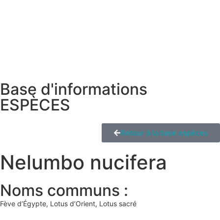
Base d'informations
ESPÈCES
Retour à la base espèces
Nelumbo nucifera
Noms communs :
Fève d’Égypte, Lotus d’Orient, Lotus sacré