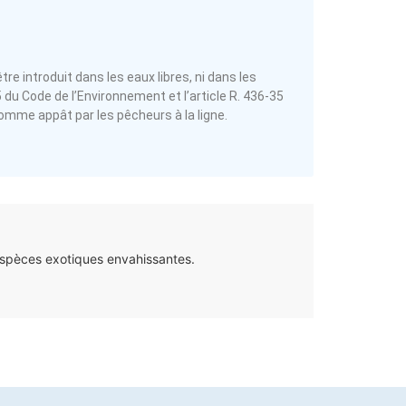
re introduit dans les eaux libres, ni dans les
-5 du Code de l’Environnement et l’article R. 436-35
comme appât par les pêcheurs à la ligne.
espèces exotiques envahissantes.