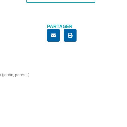
PARTAGER
 (jardin, parcs…)