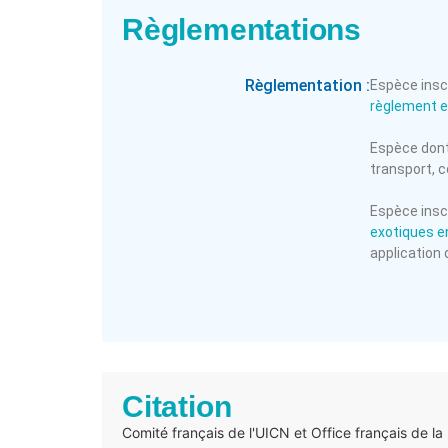
Règlementations
Règlementation :
Espèce inscr
règlement 
Espèce dont 
transport, c
Espèce insc
exotiques en
application
Citation
Comité français de l'UICN et Office français de la