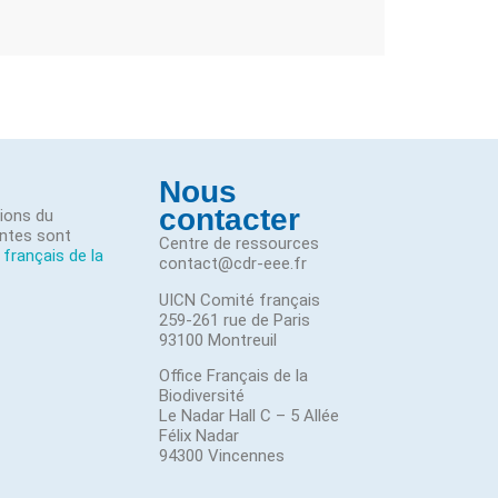
Nous
contacter
tions du
ntes sont
Centre de ressources
 français de la
contact@cdr-eee.fr
UICN Comité français
259-261 rue de Paris
93100 Montreuil
Office Français de la
Biodiversité
Le Nadar Hall C – 5 Allée
Félix Nadar
94300 Vincennes