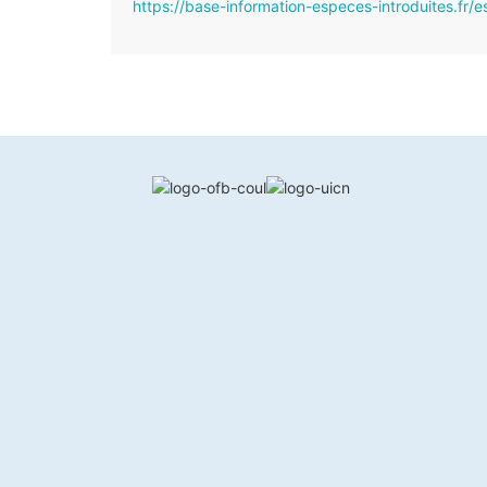
https://base-information-especes-introduites.fr