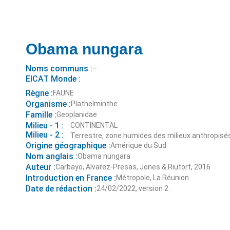
Obama nungara
Noms communs :
–
EICAT Monde :
Règne :
FAUNE
Organisme :
Plathelminthe
Famille :
Geoplanidae
Milieu - 1 :
CONTINENTAL
Milieu - 2 :
Terrestre, zone humides des milieux anthropisés
Origine géographique :
Amérique du Sud
Nom anglais :
Obama nungara
Auteur :
Carbayo, Alvarez-Presas, Jones & Riutort, 2016
Introduction en France :
Métropole, La Réunion
Date de rédaction :
24/02/2022, version 2