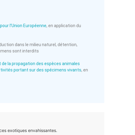
pour l’Union Européenne
, en application du
duction dans le milieu naturel, détention,
cimens sont interdits
n et de la propagation des espèces animales
ctivités portant sur des spécimens vivants
, en
ces exotiques envahissantes.