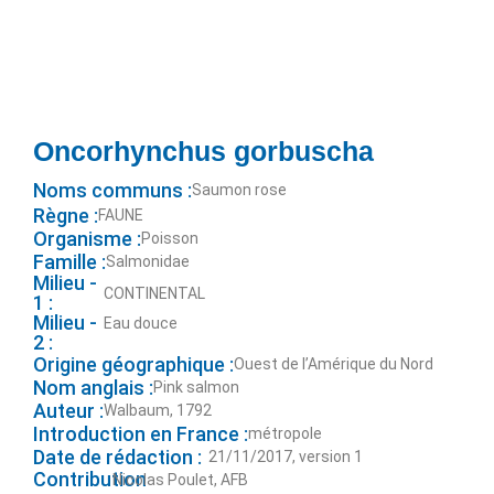
Oncorhynchus gorbuscha
Noms communs :
Saumon rose
Règne :
FAUNE
Organisme :
Poisson
Famille :
Salmonidae
Milieu -
CONTINENTAL
1 :
Milieu -
Eau douce
2 :
Origine géographique :
Ouest de l’Amérique du Nord
Nom anglais :
Pink salmon
Auteur :
Walbaum, 1792
Introduction en France :
métropole
Date de rédaction :
21/11/2017, version 1
Contribution
Nicolas Poulet, AFB