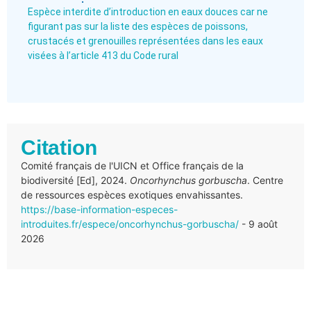
Espèce interdite d’introduction en eaux douces car ne
figurant pas sur la liste des espèces de poissons,
crustacés et grenouilles représentées dans les eaux
visées à l’article 413 du Code rural
Citation
Comité français de l'UICN et Office français de la
biodiversité [Ed], 2024.
Oncorhynchus gorbuscha
. Centre
de ressources espèces exotiques envahissantes.
https://base-information-especes-
introduites.fr/espece/oncorhynchus-gorbuscha/
- 9 août
2026