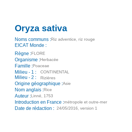
Oryza sativa
Noms communs :
Riz adventice, riz rouge
EICAT Monde :
Règne :
FLORE
Organisme :
Herbacée
Famille :
Poaceae
Milieu - 1 :
CONTINENTAL
Milieu - 2 :
Rizières
Origine géographique :
Asie
Nom anglais :
Rice
Auteur :
Linné, 1753
Introduction en France :
métropole et outre-mer
Date de rédaction :
24/05/2016, version 1