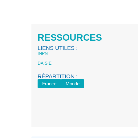
RESSOURCES
LIENS UTILES :
INPN
DAISIE
RÉPARTITION :
France
Monde