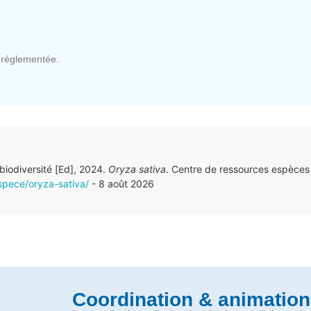
réglementée.
 biodiversité [Ed], 2024.
Oryza sativa
. Centre de ressources espèces
espece/oryza-sativa/
- 8 août 2026
Coordination & animation