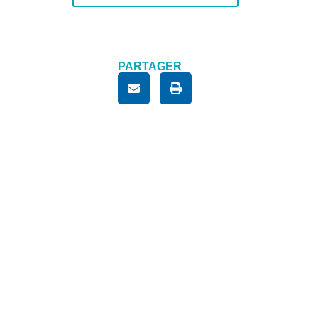
PARTAGER