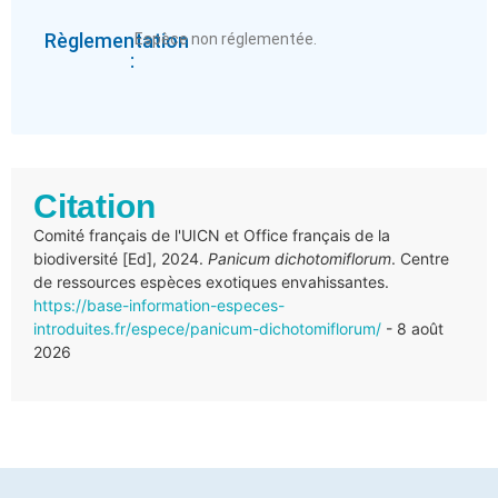
Règlementation
Espèce non réglementée.
:
Citation
Comité français de l'UICN et Office français de la
biodiversité [Ed], 2024.
Panicum dichotomiflorum
. Centre
de ressources espèces exotiques envahissantes.
https://base-information-especes-
introduites.fr/espece/panicum-dichotomiflorum/
- 8 août
2026