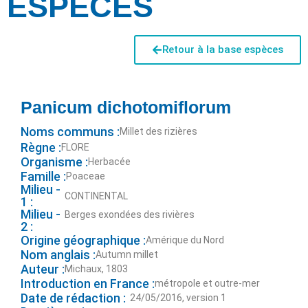
ESPÈCES
Retour à la base espèces
Panicum dichotomiflorum
Noms communs :
Millet des rizières
Règne :
FLORE
Organisme :
Herbacée
Famille :
Poaceae
Milieu -
CONTINENTAL
1 :
Milieu -
Berges exondées des rivières
2 :
Origine géographique :
Amérique du Nord
Nom anglais :
Autumn millet
Auteur :
Michaux, 1803
Introduction en France :
métropole et outre-mer
Date de rédaction :
24/05/2016, version 1