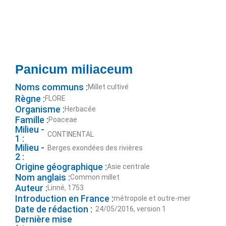
Panicum miliaceum
Noms communs :
Millet cultivé
Règne :
FLORE
Organisme :
Herbacée
Famille :
Poaceae
Milieu -
CONTINENTAL
1 :
Milieu -
Berges exondées des rivières
2 :
Origine géographique :
Asie centrale
Nom anglais :
Common millet
Auteur :
Linné, 1753
Introduction en France :
métropole et outre-mer
Date de rédaction :
24/05/2016, version 1
Dernière mise