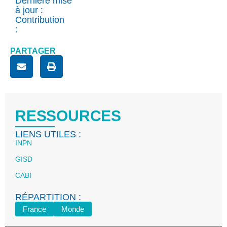
Dernière mise
à jour :
Contribution
:
PARTAGER
RESSOURCES
LIENS UTILES :
INPN
GISD
CABI
RÉPARTITION :
France
Monde