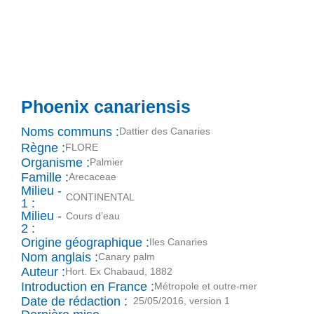
Phoenix canariensis
Noms communs :
Dattier des Canaries
Règne :
FLORE
Organisme :
Palmier
Famille :
Arecaceae
Milieu -
CONTINENTAL
1 :
Milieu -
Cours d’eau
2 :
Origine géographique :
Iles Canaries
Nom anglais :
Canary palm
Auteur :
Hort. Ex Chabaud, 1882
Introduction en France :
Métropole et outre-mer
Date de rédaction :
25/05/2016, version 1