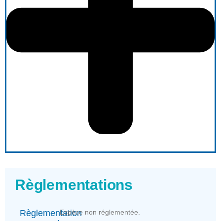
Règlementations
Règlementation
Espèce non réglementée.