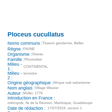
Ploceus cucullatus
Noms communs :
Tisserin gendarme, Bellier
Règne :
FAUNE
Organisme :
Oiseau
Famille :
Ploceoidae
Milieu -
CONTINENTAL
1 :
Milieu -
terrestre
2 :
Origine géographique :
Afrique sub-saharienne
Nom anglais :
Village Weaver
Auteur :
Müller, 1776
Introduction en France :
métropole, île de la Réunion, Martinique, Guadeloupe
Date de rédaction :
17/07/2019, version 1