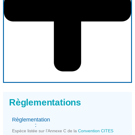
Règlementations
Règlementation
:
Espèce listée sur l’Annexe C de la
Convention CITES