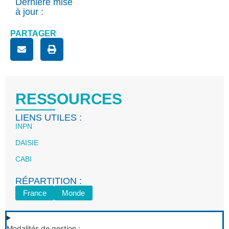
Dernière mise
à jour :
PARTAGER
RESSOURCES
LIENS UTILES :
INPN
DAISIE
CABI
RÉPARTITION :
France
Monde
Modalités de gestion :