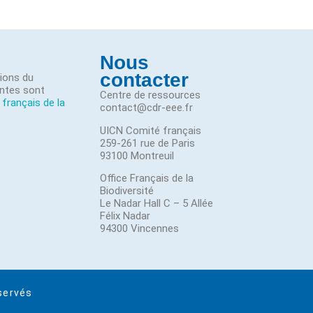
Nous
contacter
tions du
ntes sont
Centre de ressources
 français de la
contact@cdr-eee.fr
UICN Comité français
259-261 rue de Paris
93100 Montreuil
Office Français de la
Biodiversité
Le Nadar Hall C – 5 Allée
Félix Nadar
94300 Vincennes
servés