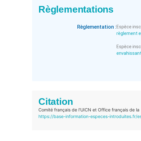
Règlementations
Règlementation :
Espèce inscr
règlement 
Espèce inscr
envahissante
Citation
Comité français de l'UICN et Office français de la
https://base-information-especes-introduites.fr/e