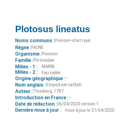
Plotosus lineatus
Noms communs :
Poisson-chat rayé
Règne :
FAUNE
Organisme :
Poisson
Famille :
Plotosidae
Milieu - 1 :
MARIN
Milieu - 2 :
Eau salée
Origine géographique :
–
Nom anglais :
Striped eel catfish
Auteur :
Thunberg, 1787
Introduction en France :
–
Date de rédaction :
06/04/2020 version 1
Dernière mise à jour :
mise à jour le 21/04/2020