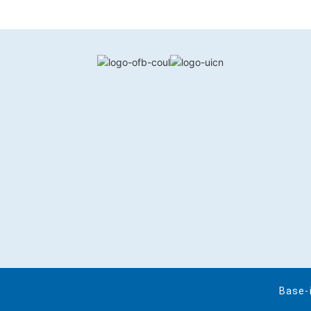
Base-