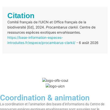
Citation
Comité français de l'UICN et Office français de la
biodiversité [Ed], 2024.
Procambarus clarkii
. Centre de
ressources espèces exotiques envahissantes.
https://base-information-especes-
introduites.fr/espece/procambarus-clarkii/
- 6 août 2026
Coordination & animation
La coordination et l’animation des bases d’informations du Centre de
ressources espèces exotiques envahissantes sont assurées par le