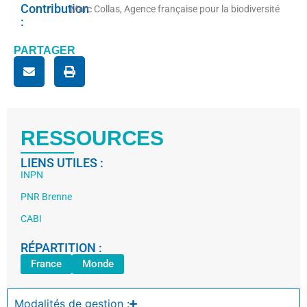
Contribution
Marc Collas, Agence française pour la biodiversité
:
PARTAGER
RESSOURCES
LIENS UTILES :
INPN
PNR Brenne
CABI
RÉPARTITION :
France
Monde
Modalités de gestion :