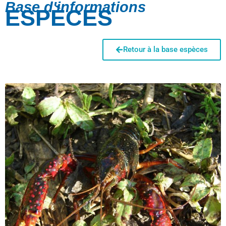
Base d'informations
ESPÈCES
Retour à la base espèces