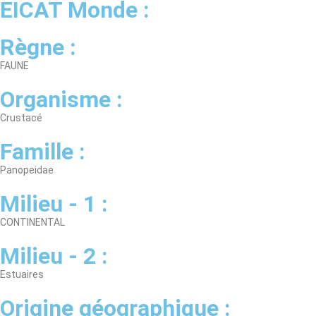
EICAT Monde :
Règne :
FAUNE
Organisme :
Crustacé
Famille :
Panopeidae
Milieu - 1 :
CONTINENTAL
Milieu - 2 :
Estuaires
Origine géographique :