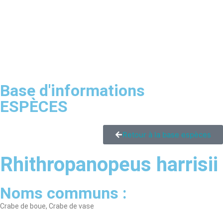
Base d'informations
ESPÈCES
Retour à la base espèces
Rhithropanopeus harrisii
Noms communs :
Crabe de boue, Crabe de vase