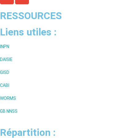
RESSOURCES
Liens utiles :
INPN
DAISIE
GISD
CABI
WORMS
GB NNSS
Répartition :