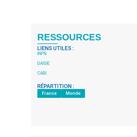
RESSOURCES
LIENS UTILES :
INPN
DAISIE
CABI
RÉPARTITION :
France
Monde