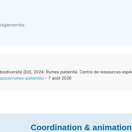
 réglementée.
 biodiversité [Ed], 2024.
Rumex patientia
. Centre de ressources espè
espece/rumex-patientia/
- 7 août 2026
Coordination & animation