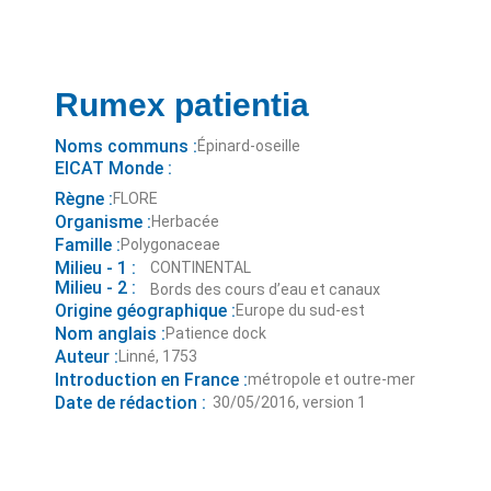
Rumex patientia
Noms communs :
Épinard-oseille
EICAT Monde :
Règne :
FLORE
Organisme :
Herbacée
Famille :
Polygonaceae
Milieu - 1 :
CONTINENTAL
Milieu - 2 :
Bords des cours d’eau et canaux
Origine géographique :
Europe du sud-est
Nom anglais :
Patience dock
Auteur :
Linné, 1753
Introduction en France :
métropole et outre-mer
Date de rédaction :
30/05/2016, version 1