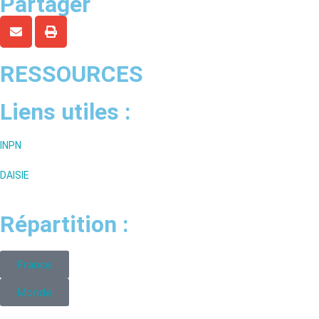
Partager
RESSOURCES
Liens utiles :
INPN
DAISIE
Répartition :
France
Monde