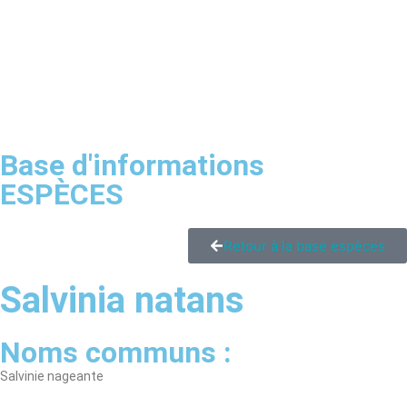
Base d'informations
ESPÈCES
Retour à la base espèces
Salvinia natans
Noms communs :
Salvinie nageante