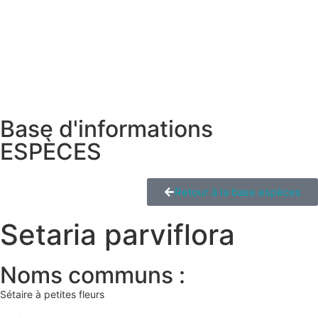
Base d'informations
ESPÈCES
Retour à la base espèces
Setaria parviflora
Noms communs :
Sétaire à petites fleurs