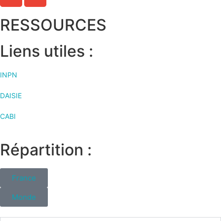
RESSOURCES
Liens utiles :
INPN
DAISIE
CABI
Répartition :
France
Monde