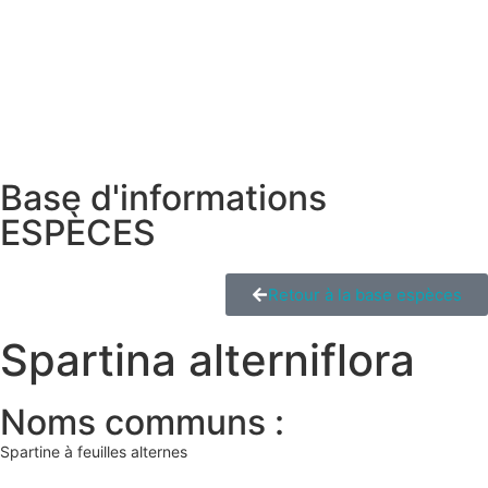
Base d'informations
ESPÈCES
Retour à la base espèces
Spartina alterniflora
Noms communs :
Spartine à feuilles alternes