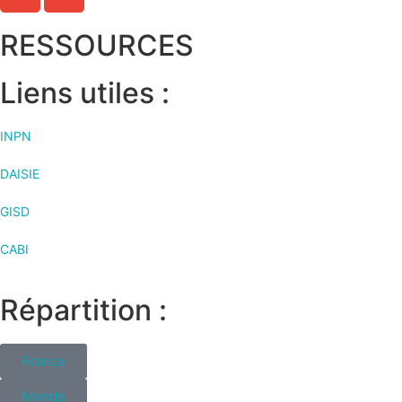
RESSOURCES
Liens utiles :
INPN
DAISIE
GISD
CABI
Répartition :
France
Monde