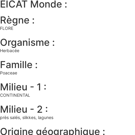
EICAT Monde :
Règne :
FLORE
Organisme :
Herbacée
Famille :
Poaceae
Milieu - 1 :
CONTINENTAL
Milieu - 2 :
près salés, slikkes, lagunes
Origine géographique :