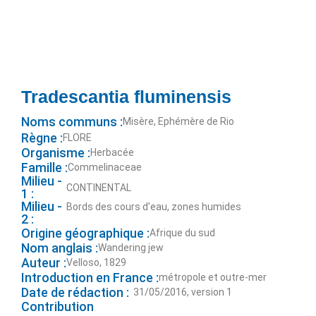
Tradescantia fluminensis
Noms communs :
Misère, Ephémère de Rio
Règne :
FLORE
Organisme :
Herbacée
Famille :
Commelinaceae
Milieu -
CONTINENTAL
1 :
Milieu -
Bords des cours d’eau, zones humides
2 :
Origine géographique :
Afrique du sud
Nom anglais :
Wandering jew
Auteur :
Velloso, 1829
Introduction en France :
métropole et outre-mer
Date de rédaction :
31/05/2016, version 1
Contribution