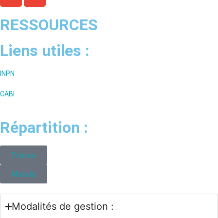
RESSOURCES
Liens utiles :
INPN
CABI
Répartition :
France
Monde
Modalités de gestion :