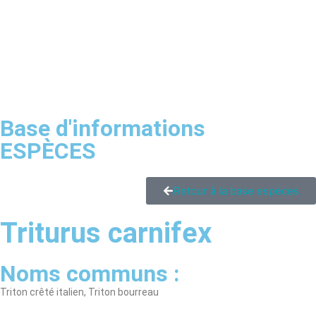
Base d'informations
ESPÈCES
Retour à la base espèces
Triturus carnifex
Noms communs :
Triton crêté italien, Triton bourreau