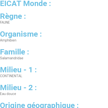
EICAT Monde :
Règne :
FAUNE
Organisme :
Amphibien
Famille :
Salamandridae
Milieu - 1 :
CONTINENTAL
Milieu - 2 :
Eau douce
Origine géographique :