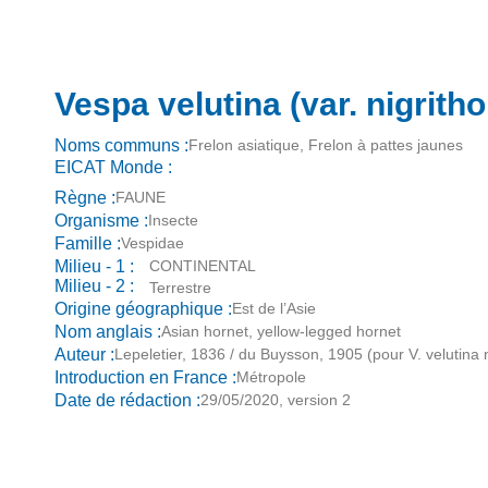
Vespa velutina (var. nigritho
Noms communs :
Frelon asiatique, Frelon à pattes jaunes
EICAT Monde :
Règne :
FAUNE
Organisme :
Insecte
Famille :
Vespidae
Milieu - 1 :
CONTINENTAL
Milieu - 2 :
Terrestre
Origine géographique :
Est de l’Asie
Nom anglais :
Asian hornet, yellow-legged hornet
Auteur :
Lepeletier, 1836 / du Buysson, 1905 (pour V. velutina n
Introduction en France :
Métropole
Date de rédaction :
29/05/2020, version 2