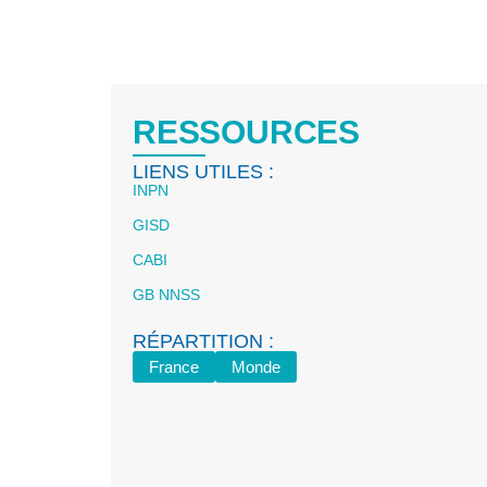
RESSOURCES
LIENS UTILES :
INPN
GISD
CABI
GB NNSS
RÉPARTITION :
France
Monde