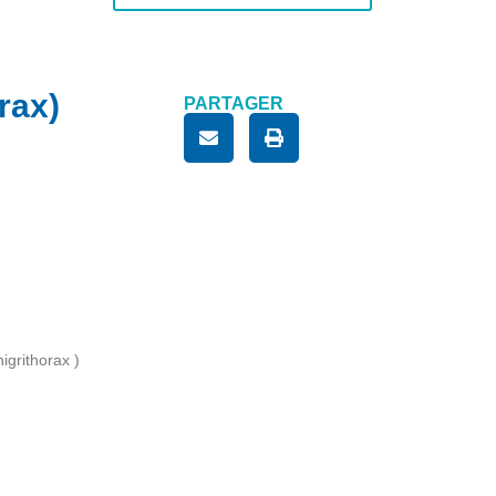
rax)
PARTAGER
igrithorax )