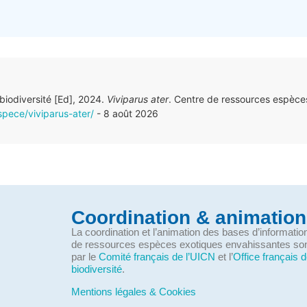
 biodiversité [Ed], 2024.
Viviparus ater
. Centre de ressources espèce
spece/viviparus-ater/
- 8 août 2026
Coordination & animation
La coordination et l’animation des bases d’informati
de ressources espèces exotiques envahissantes so
par le
Comité français de l’UICN
et l’
Office français d
biodiversité
.
Mentions légales & Cookies