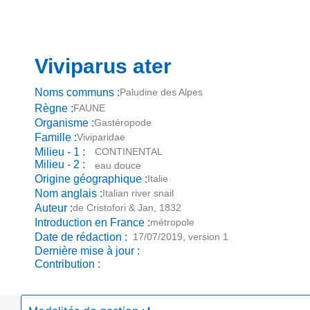
Viviparus ater
Noms communs :
Paludine des Alpes
Règne :
FAUNE
Organisme :
Gastéropode
Famille :
Viviparidae
Milieu - 1 :
CONTINENTAL
Milieu - 2 :
eau douce
Origine géographique :
Italie
Nom anglais :
Italian river snail
Auteur :
de Cristofori & Jan, 1832
Introduction en France :
métropole
Date de rédaction :
17/07/2019, version 1
Dernière mise à jour :
Contribution :