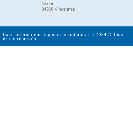
Nadar
94300 Vincennes
Base-information-especes-introduites.fr | 2024 © Tous
droits réservés