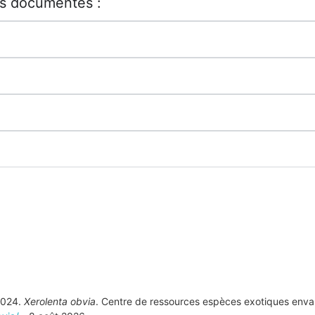
ts documentés :
 2024.
Xerolenta obvia
. Centre de ressources espèces exotiques enva