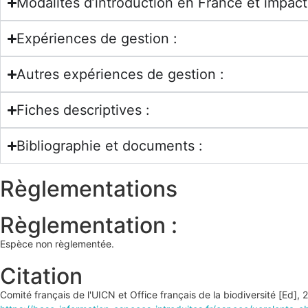
Modalités d’introduction en France et impac
Expériences de gestion :
Autres expériences de gestion :
Fiches descriptives :
Bibliographie et documents :
Règlementations
Règlementation :
Espèce non règlementée.
Citation
Comité français de l'UICN et Office français de la biodiversité [Ed],