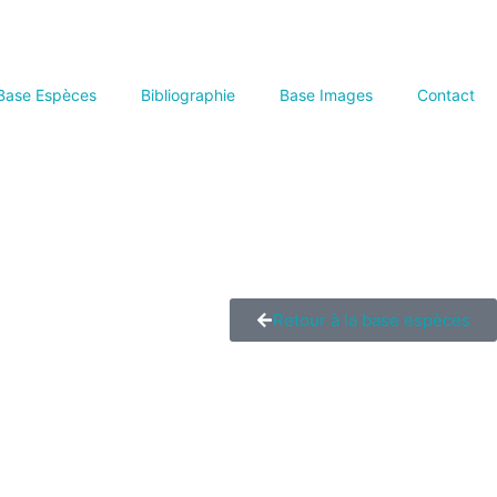
Base Espèces
Bibliographie
Base Images
Contact
Retour à la base espèces