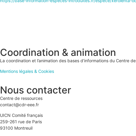
https://base-information-especes-introduites.fr/espece/xerolenta-o
Coordination & animation
La coordination et l’animation des bases d’informations du Centre 
Mentions légales & Cookies
Nous contacter
Centre de ressources
contact@cdr-eee.fr
UICN Comité français
259-261 rue de Paris
93100 Montreuil