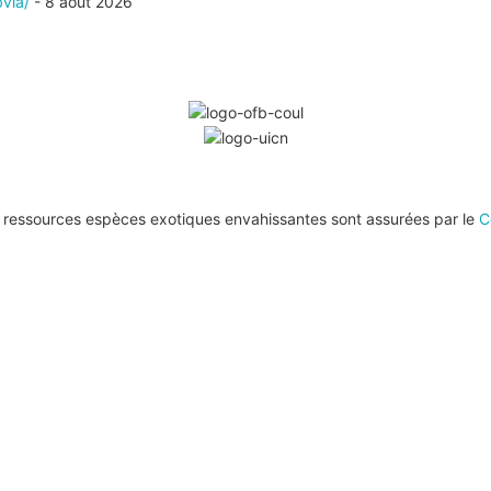
bvia/
- 8 août 2026
de ressources espèces exotiques envahissantes sont assurées par le
C